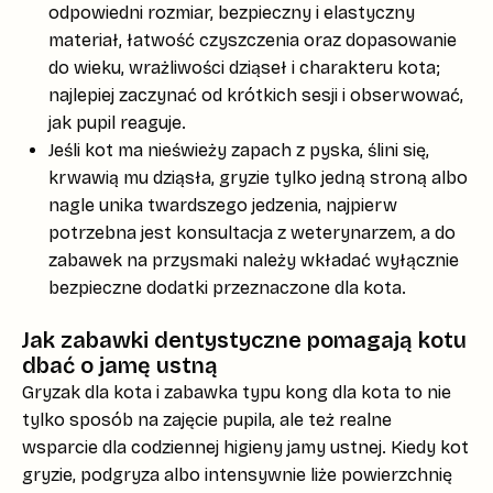
odpowiedni rozmiar, bezpieczny i elastyczny
materiał, łatwość czyszczenia oraz dopasowanie
do wieku, wrażliwości dziąseł i charakteru kota;
najlepiej zaczynać od krótkich sesji i obserwować,
jak pupil reaguje.
Jeśli kot ma nieświeży zapach z pyska, ślini się,
krwawią mu dziąsła, gryzie tylko jedną stroną albo
nagle unika twardszego jedzenia, najpierw
potrzebna jest konsultacja z weterynarzem, a do
zabawek na przysmaki należy wkładać wyłącznie
bezpieczne dodatki przeznaczone dla kota.
Jak zabawki dentystyczne pomagają kotu
dbać o jamę ustną
Gryzak dla kota
i zabawka typu
kong dla kota
to nie
tylko sposób na zajęcie pupila, ale też realne
wsparcie dla codziennej higieny jamy ustnej. Kiedy kot
gryzie, podgryza albo intensywnie liże powierzchnię