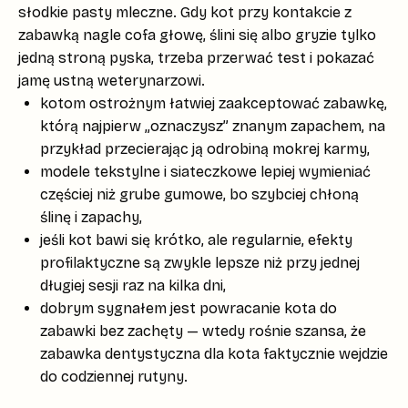
słodkie pasty mleczne
. Gdy kot przy kontakcie z
zabawką nagle cofa głowę, ślini się albo gryzie tylko
jedną stroną pyska, trzeba przerwać test i pokazać
jamę ustną weterynarzowi.
kotom ostrożnym łatwiej zaakceptować zabawkę,
którą najpierw „oznaczysz” znanym zapachem, na
przykład przecierając ją odrobiną mokrej karmy,
modele tekstylne i siateczkowe lepiej wymieniać
częściej niż grube gumowe, bo szybciej chłoną
ślinę i zapachy,
jeśli kot bawi się krótko, ale regularnie, efekty
profilaktyczne są zwykle lepsze niż przy jednej
długiej sesji raz na kilka dni,
dobrym sygnałem jest powracanie kota do
zabawki bez zachęty — wtedy rośnie szansa, że
zabawka dentystyczna dla kota
faktycznie wejdzie
do codziennej rutyny.