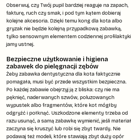
Obserwuj, czy Twój pupil bardziej reaguje na zapach,
fakturę, ruch czy smak, i pod tym kątem dobieraj
kolejne akcesoria. Dzięki temu
kong dla kota
albo
gryzak nie będzie kolejną przypadkową zabawką,
tylko sensownym elementem codziennej profilaktyki
jamy ustnej.
Bezpieczne użytkowanie i higiena
zabawek do pielęgnacji zębów
Żeby
zabawka dentystyczna dla kota
faktycznie
pomagała, musi być przede wszystkim bezpieczna.
Po każdej zabawie obejrzyj ją z bliska: czy nie ma
pęknięć, naderwanych szwów, poluzowanych
wypustek albo fragmentów, które kot mógłby
odgryźć i połknąć. Uszkodzone elementy trzeba od
razu usunąć, a samą zabawkę wymienić, jeśli materiał
zaczyna się kruszyć lub robi się zbyt twardy. Nie
podawaj też modeli, które stawiają zbyt duży opór