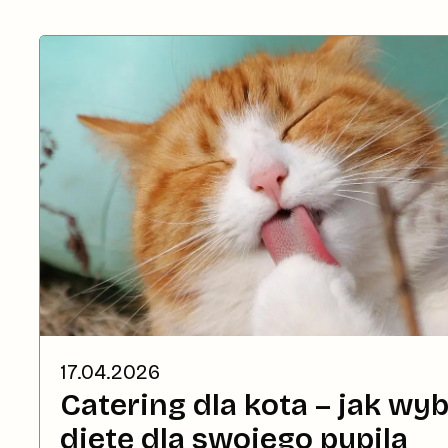
17.04.2026
Catering dla kota – jak wy
dietę dla swojego pupila