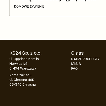
DOMOWE ŻYWIENIE
KS24 Sp. z o.o.
O nas
ul. Cypriana Kamila
NASZE PRODUKTY
Norwida 1/9
MISJA
01-104 Warszawa
FAQ
Adres zakładu:
ul. Chrosna 46D
05-340 Chrosna