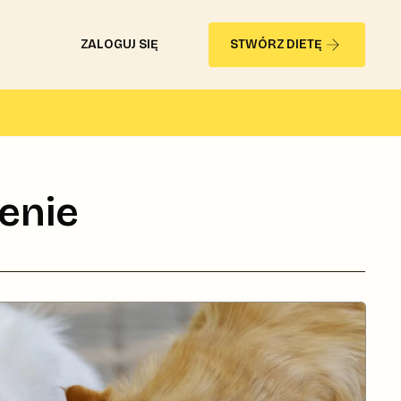
ZALOGUJ SIĘ
STWÓRZ DIETĘ
enie