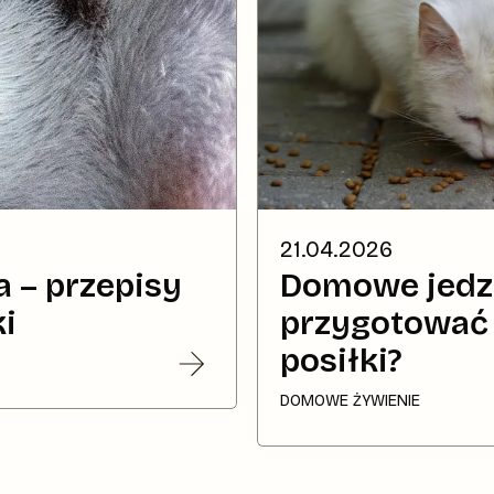
21.04.2026
a – przepisy
Domowe jedze
i
przygotować 
posiłki?
DOMOWE ŻYWIENIE