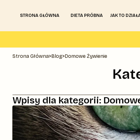
STRONA GŁÓWNA
DIETA PRÓBNA
JAK TO DZIAŁ
Strona Główna
>
Blog
>
Domowe Żywienie
Kat
Wpisy dla kategorii:
Domowe