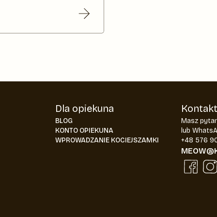
Dla opiekuna
Kontak
BLOG
Masz pytan
KONTO OPIEKUNA
lub Whats
WPROWADZANIE KOCIEJSZAMKI
+48 576 9
MEOW@K