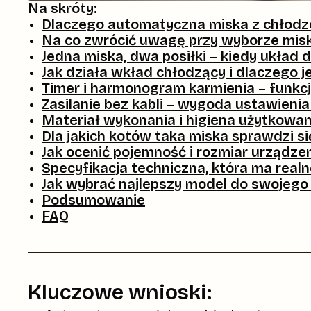
Na skróty:
Dlaczego automatyczna miska z chłodze
Na co zwrócić uwagę przy wyborze misk
Jedna miska, dwa posiłki – kiedy ukła
Jak działa wkład chłodzący i dlaczego j
Timer i harmonogram karmienia – funkcj
Zasilanie bez kabli – wygoda ustawieni
Materiał wykonania i higiena użytkowan
Dla jakich kotów taka miska sprawdzi się
Jak ocenić pojemność i rozmiar urządz
Specyfikacja techniczna, która ma real
Jak wybrać najlepszy model do swojego 
Podsumowanie
FAQ
Kluczowe wnioski: