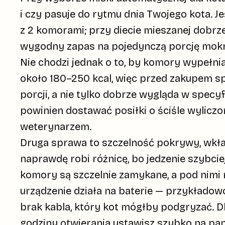
i czy pasuje do rytmu dnia Twojego kota. 
z
2 komorami
; przy diecie mieszanej dobr
wygodny zapas na pojedynczą porcję mokre
Nie chodzi jednak o to, by komory wypełnia
około
180–250 kcal
, więc przed zakupem s
porcji, a nie tylko dobrze wygląda w specyf
powinien dostawać posiłki o ściśle wyliczo
weterynarzem.
Druga sprawa to
szczelność pokrywy
,
wkła
naprawdę robi różnicę, bo jedzenie szybcie
komory są szczelnie zamykane, a pod nimi
urządzenie działa na baterie — przykłado
brak kabla, który kot mógłby podgryzać. Dl
godziny otwierania ustawisz szybko na pane