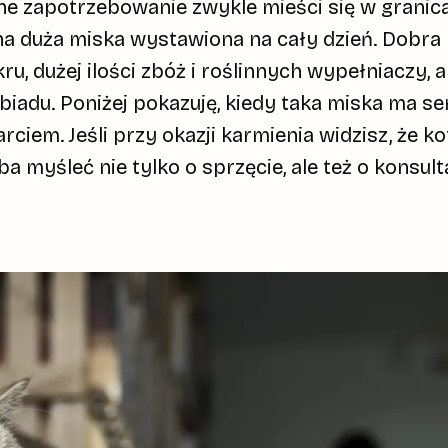
e zapotrzebowanie zwykle mieści się w granicac
dna duża miska wystawiona na cały dzień. Dobr
, dużej ilości zbóż i roślinnych wypełniaczy, a
obiadu. Poniżej pokazuję, kiedy taka miska ma sen
em. Jeśli przy okazji karmienia widzisz, że ko
ba myśleć nie tylko o sprzęcie, ale też o konsul