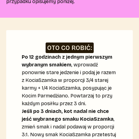
przypadku opisujemy poniżej.
OTO CO ROBIĆ:
Po 12 godzinach z jednym pierwszym
wybranym smakiem
, wprowadź
ponownie stare jedzenie i podaj je razem
z KociaSzamka w proporcji 3/4 starej
karmy + 1/4 KociaSzamka, posypując je
Kocim Parmedżiano. Powtarzaj to przy
każdym posiłku przez 3 dni.
Jeśli po 3 dniach, kot nadal nie chce
jeść wybranego smaku KociaSzamka
,
zmień smak i nadal podawaj w proporcji
3:1. Nowy smak KociaSzamka przetestuj