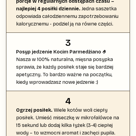
porcje w regularnych odstępach czasu –
najlepiej 4 posiłki dziennie.
Jedna saszetka
odpowiada całodziennemu zapotrzebowaniu
kalorycznemu - podziel ją na równe części.
3
Posyp jedzenie Kocim Parmedżiano 🤌
Nasza w 100% naturalna, mięsna posypka
sprawia, że każdy posiłek staje się bardziej
apetyczny. To bardzo ważne na początku,
kiedy wprowadzasz nowe jedzenie :)
4
Ogrzej posiłek.
Wiele kotów woli ciepły
posiłek. Umieść miseczkę w mikrofalówce na
15 sekund lub dodaj kilka łyżek (3-4) ciepłej
wody – to wzmocni aromat i zachęci pupila.