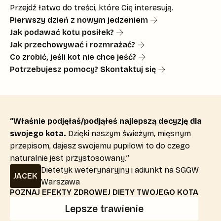
Przejdź łatwo do treści, które Cię interesują.
Pierwszy dzień z nowym jedzeniem
Jak podawać kotu posiłek?
Jak przechowywać i rozmrażać?
Co zrobić, jeśli kot nie chce jeść?
Potrzebujesz pomocy? Skontaktuj się
“Właśnie podjęłaś/podjąłeś najlepszą decyzję dla
swojego kota.
Dzięki naszym świeżym, mięsnym
przepisom, dajesz swojemu pupilowi to do czego
naturalnie jest przystosowany.”
Dietetyk weterynaryjny i adiunkt na SGGW
JACEK
Warszawa
POZNAJ EFEKTY ZDROWEJ DIETY TWOJEGO KOTA
Lepsze trawienie