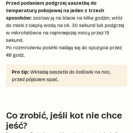
Przed podaniem podgrzej saszetkę do
temperatury pokojowej na jeden z trzech
sposobów:
zostaw ją na blacie na kilka godzin, włóż
do miski z ciepłą wodą na ok. 30 sekund lub podgrzej
w mikrofalówce na najmniejszej mocy przez 15
sekund.
Po rozmrożeniu posiłki nadają się do spożycia przez
48 godz.
Pro tip:
Wkładaj saszetki do lodówki na noc,
przed pójściem spać.
Co zrobić, jeśli kot nie chce
jeść?