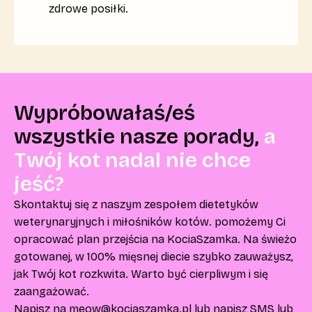
zdrowe posiłki.
Wypróbowałaś/eś
wszystkie nasze porady,
a
Twój kot nadal nie chce
jeść?
Skontaktuj się z naszym zespołem dietetyków
weterynaryjnych i miłośników kotów. pomożemy Ci
opracować plan przejścia na KociaSzamka. Na świeżo
gotowanej, w 100% mięsnej diecie szybko zauważysz,
jak Twój kot rozkwita. Warto być cierpliwym i się
zaangażować.
Napisz na
meow@kociaszamka.pl
lub napisz SMS lub