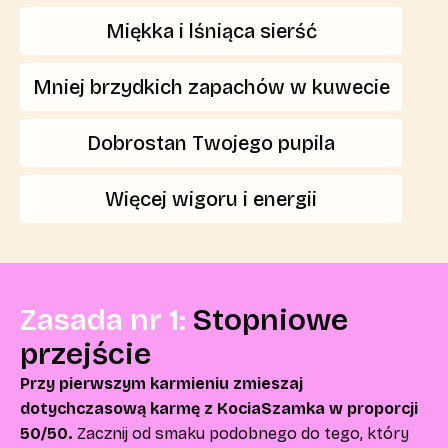
Miękka i lśniąca sierść
Mniej brzydkich zapachów w kuwecie
Dobrostan Twojego pupila
Więcej wigoru i energii
Zasada nr 1:
Stopniowe
przejście
Przy pierwszym karmieniu zmieszaj
dotychczasową karmę z KociaSzamka w proporcji
50/50.
Zacznij od smaku podobnego do tego, który