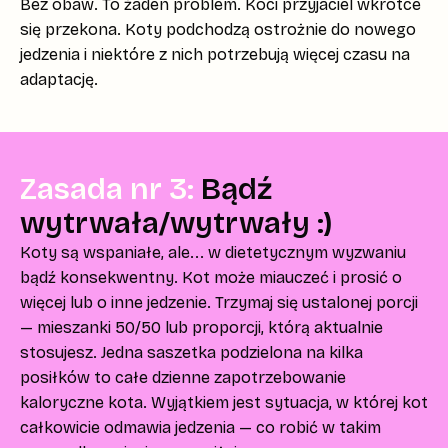
Bez obaw. To żaden problem. Koci przyjaciel wkrótce
się przekona. Koty podchodzą ostrożnie do nowego
jedzenia i niektóre z nich potrzebują więcej czasu na
adaptację.
Zasada nr 3:
Bądź
wytrwała/wytrwały :)
Koty są wspaniałe, ale... w dietetycznym wyzwaniu
bądź konsekwentny. Kot może miauczeć i prosić o
więcej lub o inne jedzenie. Trzymaj się ustalonej porcji
— mieszanki 50/50 lub proporcji, którą aktualnie
stosujesz. Jedna saszetka podzielona na kilka
posiłków to całe dzienne zapotrzebowanie
kaloryczne kota. Wyjątkiem jest sytuacja, w której kot
całkowicie odmawia jedzenia — co robić w takim