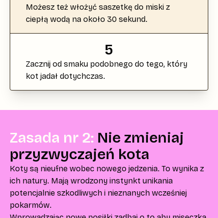
Możesz też włożyć saszetkę do miski z
ciepłą wodą na około 30 sekund.
5
Zacznij od smaku podobnego do tego, który
kot jadał dotychczas.
Zasada nr 2:
Nie zmieniaj
przyzwyczajeń kota
Koty są nieufne wobec nowego jedzenia. To wynika z
ich natury. Mają wrodzony instynkt unikania
potencjalnie szkodliwych i nieznanych wcześniej
pokarmów.
Wprowadzając nowe posiłki zadbaj o to aby miseczka,