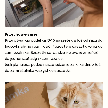
Przechowywanie
Przy otwarciu pudełka, 8-10 saszetek włóż od razu do
lodówki, aby je rozmrozić. Pozostałe saszetki włóż do
zamrażalnika. Saszetki są wąskie i łatwo je zmieścić
do jednej szuflady w zamrażalce.
Jeśli planujesz podać nasze jedzenie za kilka dni, włóż
do zamrażalnika wszystkie saszetki.