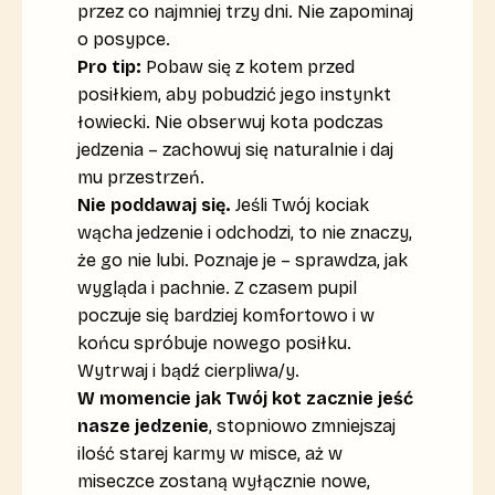
przez co najmniej trzy dni. Nie zapominaj
o posypce.
Pro tip:
Pobaw się z kotem przed
posiłkiem, aby pobudzić jego instynkt
łowiecki. Nie obserwuj kota podczas
jedzenia – zachowuj się naturalnie i daj
mu przestrzeń.
Nie poddawaj się.
Jeśli Twój kociak
wącha jedzenie i odchodzi, to nie znaczy,
że go nie lubi. Poznaje je – sprawdza, jak
wygląda i pachnie. Z czasem pupil
poczuje się bardziej komfortowo i w
końcu spróbuje nowego posiłku.
Wytrwaj i bądź cierpliwa/y.
W momencie jak Twój kot zacznie jeść
nasze jedzenie
, stopniowo zmniejszaj
ilość starej karmy w misce, aż w
miseczce zostaną wyłącznie nowe,