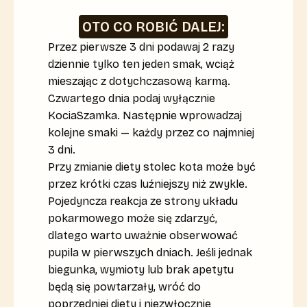
OTO CO ROBIĆ DALEJ:
Przez pierwsze 3 dni podawaj 2 razy
dziennie tylko ten jeden smak, wciąż
mieszając z dotychczasową karmą.
Czwartego dnia podaj wyłącznie
KociaSzamka. Następnie wprowadzaj
kolejne smaki — każdy przez co najmniej
3 dni.
Przy zmianie diety stolec kota może być
przez krótki czas luźniejszy niż zwykle.
Pojedyncza reakcja ze strony układu
pokarmowego może się zdarzyć,
dlatego warto uważnie obserwować
pupila w pierwszych dniach. Jeśli jednak
biegunka, wymioty lub brak apetytu
będą się powtarzały, wróć do
poprzedniej diety i niezwłocznie