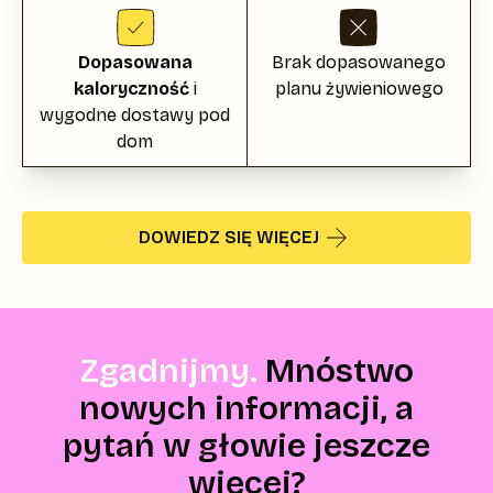
Dopasowana
Brak dopasowanego
kaloryczność
i
planu żywieniowego
wygodne dostawy pod
dom
DOWIEDZ SIĘ WIĘCEJ
Zgadnijmy.
Mnóstwo
nowych informacji, a
pytań w głowie jeszcze
więcej?