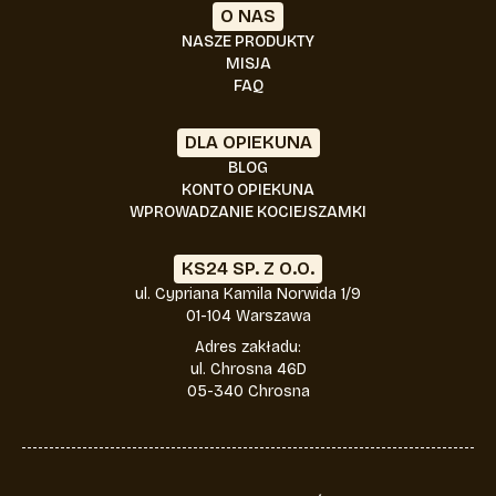
O NAS
NASZE PRODUKTY
MISJA
FAQ
DLA OPIEKUNA
BLOG
KONTO OPIEKUNA
WPROWADZANIE KOCIEJSZAMKI
KS24 SP. Z O.O.
ul. Cypriana Kamila
Norwida 1/9
01-104 Warszawa
Adres zakładu:
ul. Chrosna 46D
05-340 Chrosna