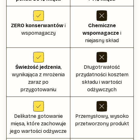
ZERO konserwantów
i
Chemiczne
wspomagaczy
wspomagacze
i
niejasny skład
Świeżość jedzenia
,
Długotrwałość
wynikająca z mrożenia
przydatności kosztem
zaraz po
składu i wartości
przygotowaniu
odżywczych
Delikatne gotowanie
Przemysłowy, wysoko
mięsa, które zachowuje
przetworzony produkt
jego wartości odżywcze