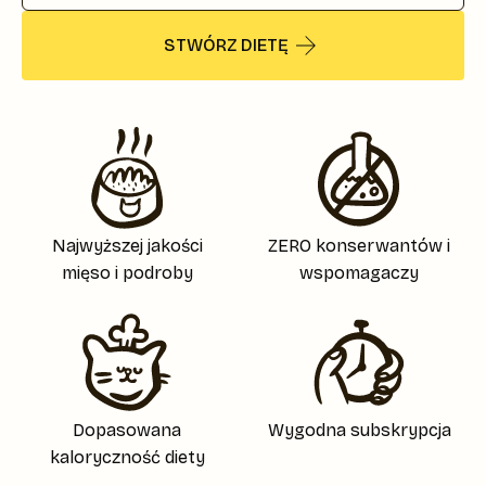
STWÓRZ DIETĘ
Najwyższej jakości
ZERO konserwantów i
mięso i podroby
wspomagaczy
Dopasowana
Wygodna subskrypcja
kaloryczność diety