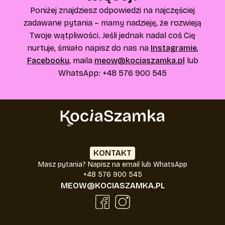
Poniżej znajdziesz odpowiedzi na najczęściej
zadawane pytania – mamy nadzieję, że rozwieją
Twoje wątpliwości. Jeśli jednak nadal coś Cię
nurtuje, śmiało napisz do nas na
Instagramie
,
Facebooku
, maila
meow@kociaszamka.pl
lub
WhatsApp:
+48 576 900 545
KONTAKT
Masz pytania? Napisz na email lub WhatsApp
+48 576 900 545
MEOW@KOCIASZAMKA.PL